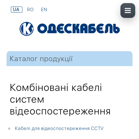
UA
RO
EN
Каталог продукції
Комбіновані кабелі
систем
відеоспостереження
Кабелі для відеоспостереження CCTV