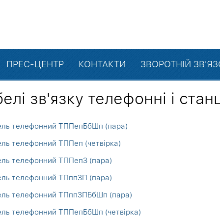
ПРЕС-ЦЕНТР
КОНТАКТИ
ЗВОРОТНІЙ ЗВ'Я
елі зв'язку телефонні і станц
ель телефонний ТППепБбШп (пара)
ль телефонний ТППеп (четвірка)
ль телефонний ТППепЗ (пара)
ль телефонний ТПппЗП (пара)
ель телефонний ТПппЗПБбШп (пара)
ль телефонний ТППепБбШп (четвірка)