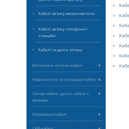
Кабе
Кабелі зв'язку високочастотні
Кабе
Кабе
Кабелі зв'язку телефонні і
Кабе
станційні
Кабе
Кабелі та дроти зв'язку
Каб
Волоконно-оптичні кабелі
Кабе
Радіочастотні та спеціальні кабелі
Силові кабелі, дроти, кабелі з
вилками
Нагрівальні кабелі
LAN-кабелі