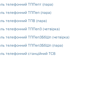
ль телефонний ТППепт (пара)
ль телефонний ТППеп (пара)
ль телефонний ТПВ (пара)
ль телефонний ТППепЗ (четвірка)
ль телефонний ТППепЗБбШп (четвірка)
ель телефонний ТППепЗБбШп (пара)
ль телефонний станційний ТСВ