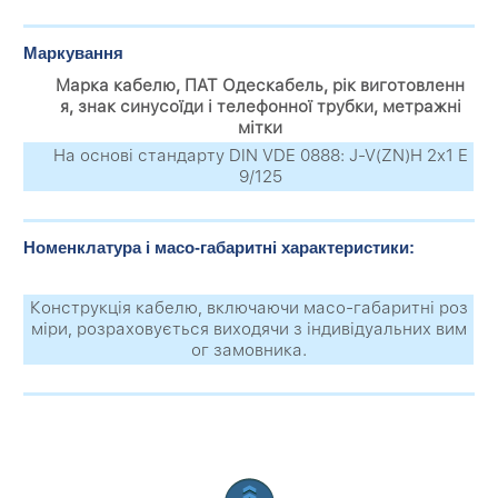
Маркування
Марка кабелю, ПАТ Одескабель, рік виготовленн
я, знак синусоїди і телефонної трубки, метражні
мітки
На основі стандарту DIN VDE 0888: J-V(ZN)Н 2х1 Е
9/125
Номенклатура і масо-габаритні характеристики:
Конструкція кабелю, включаючи масо-габаритні роз
міри, розраховується виходячи з індивідуальних вим
ог замовника.