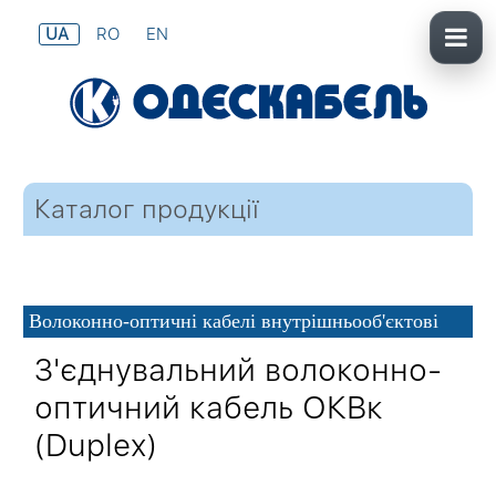
UA
RO
EN
Каталог продукції
Волоконно-оптичні кабелі внутрішньооб'єктові
З'єднувальний волоконно-
оптичний кабель ОКВк
(Duplex)