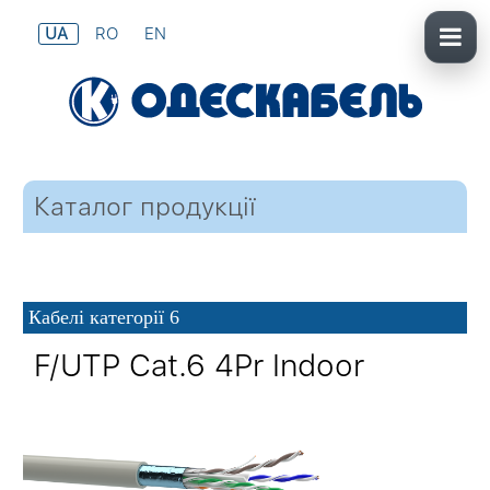
UA
RO
EN
Каталог продукції
Кабелі категорії 6
F/UTP Cat.6 4Pr Indoor