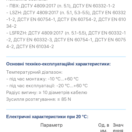
- ПВХ: ДСТУ 4809:2017 (п. 5.1), ДСТУ EN 60332-1-2
- LSZH: ДСТУ 4809:2017 (п. 5.1, 5.3-5.5), ДСТУ EN 60332
-1-2, ДСТУ EN 60754-1, ДСТУ EN 60754-2, ДСТУ EN 610
34-2
- LSFRZH: ДСТУ 4809:2017 (п. 5.1-5.5), ДСТУ EN 60332-1
-2, ДСТУ EN 60332-3, ДСТУ EN 60754-1, ДСТУ EN 6075
4-2, ДСТУ EN 61034-2
Основні техніко-експлуатаційні характеристики:
Температурний діапазон:
- під час монтажу: -10 °C...+60 °C
- під час експлуатації: -20 °C...+60 °C
Радіус вигину: ≥ 10 діаметрів кабелю
Зусилля розтягування: ≤ 85 N
Електричні характеристики при 20 °C:
Параметр
Од. в
Знач
им.
ення