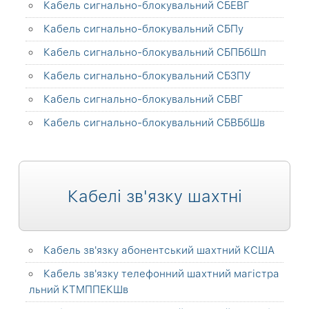
Кабель сигнально-блокувальний СБЕВГ
Кабель сигнально-блокувальний СБПу
Кабель сигнально-блокувальний СБПБбШп
Кабель сигнально-блокувальний СБЗПУ
Кабель сигнально-блокувальний СБВГ
Кабель сигнально-блокувальний СБВБбШв
Кабелі зв'язку шахтні
Кабель зв'язку абонентський шахтний КСША
Кабель зв'язку телефонний шахтний магістра
льний КТМППЕКШв