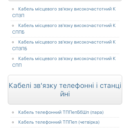
Кабель місцевого зв'язку високочастотний К
СПЗП
Кабель місцевого зв'язку високочастотний К
СППБ
Кабель місцевого зв'язку високочастотний К
СПЗПБ
Кабель місцевого зв'язку високочастотний К
СПП
Кабелі зв'язку телефонні і станці
йні
Кабель телефонний ТППепБбШп (пара)
Кабель телефонний ТППеп (четвірка)