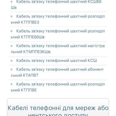
Кабель зв'язку телефонний шахтний КСШБб
Шв
Кабель зв'язку телефонний шахтний розподіл
ьний КТППВЕЗ
Кабель зв'язку телефонний шахтний розподіл
ьний КТППЕБбШв
Кабель зв'язку телефонний шахтний магістра
льний КТМППЕЗКШв
Кабель зв'язку телефонний шахтний КСШ
Кабель зв'язку телефонний шахтний абонент
ський КТАПВТ
Кабель зв'язку телефонний шахтний розподіл
ьний КТППВЕ
Кабелі телефонні для мереж або
нентського доступу