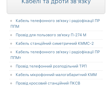
Кабелі та дроти зв'язку
Кабель телефонного зв'язку і радіофікації ПР
ППМ
Провід для польового зв'язку П-274 М
Кабель станційний симетричний КММС-2
Кабель телефонного зв'язку і радіофікації ПР
ППМт
Провід телефонний розподільний ТРП
Кабель мікрофонний малогабаритний КММ
Провід кросовий станційний ПКСВ