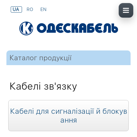
UA
RO
EN
Каталог продукції
Кабелі зв'язку
Кабелі для сигналізації й блокув
ання