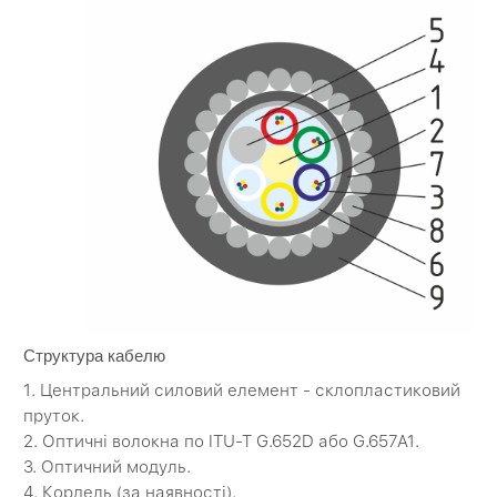
Структура кабелю
1. Центральний силовий елемент - склопластиковий
пруток.
2. Оптичні волокна по ITU-T G.652D або G.657A1.
3. Оптичний модуль.
4. Кордель (за наявності).