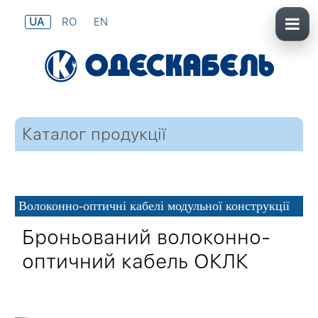
UA
RO
EN
Каталог продукції
Волоконно-оптичні кабелі модульної конструкції
Броньований волоконно-
оптичний кабель ОКЛК