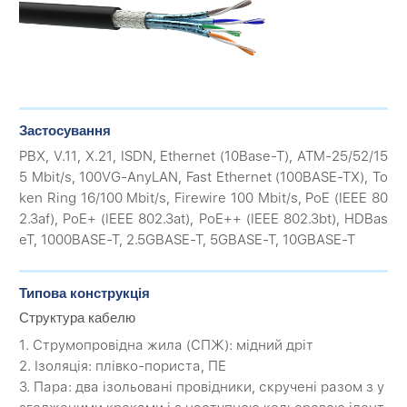
Застосування
PBX, V.11, X.21, ISDN, Ethernet (10Base-T), ATM-25/52/15
5 Mbit/s, 100VG-AnyLAN, Fast Ethernet (100BASE-TX), To
ken Ring 16/100 Mbit/s, Firewire 100 Mbit/s, PoE (IEEE 80
2.3af), PoE+ (IEEE 802.3at), PoE++ (IEEE 802.3bt), HDBas
eT, 1000BASE-T, 2.5GBASE-T, 5GBASE-T, 10GBASE-T
Типова конструкція
Структура кабелю
1. Струмопровідна жила (СПЖ): мідний дріт
2. Ізоляція: плівко-пориста, ПЕ
3. Пара: два ізольовані провідники, скручені разом з у