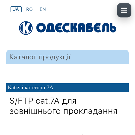
UA
RO
EN
Каталог продукції
Кабелі категорії 7
A
S/FTP cat.7A для
зовнішнього прокладання