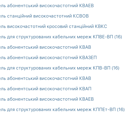
ель абонентський високочастотний КВАЕВ
ель станційний високочастотний КСВОВ
ль високочастотний кросовий станційний КВКС
ль для структурованих кабельних мереж КПВЕ-ВП (16)
ель абонентський високочастотний КВАВ
ель абонентський високочастотний КВАЗЕП
ль для структурованих кабельних мереж КПВ-ВП (16)
ель абонентський високочастотний КВАВ
ель абонентський високочастотний КВАП
ель абонентський високочастотний КВАЕВ
ль для структурованих кабельних мереж КППЕт-ВП (16)