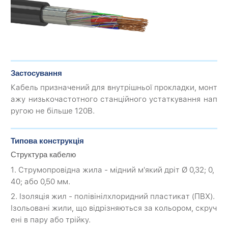
Застосування
Кабель призначений для внутрішньої прокладки, монт
ажу низькочастотного станційного устаткування нап
ругою не більше 120В.
Типова конструкція
Структура кабелю
1. Струмопровідна жила - мідний м'який дріт Ø 0,32; 0,
40; або 0,50 мм.
2. Ізоляція жил - полівінілхлоридний пластикат (ПВХ).
Ізольовані жили, що відрізняються за кольором, скруч
ені в пару або трійку.