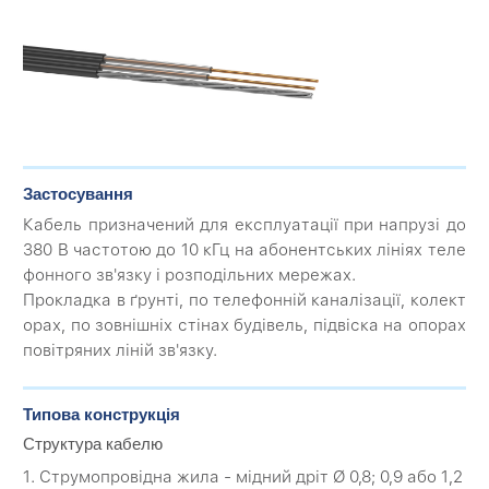
Застосування
Кабель призначений для експлуатації при напрузі до
380 В частотою до 10 кГц на абонентських лініях теле
фонного зв'язку і розподільних мережах.
Прокладка в ґрунті, по телефонній каналізації, колект
орах, по зовнішніх стінах будівель, підвіска на опорах
повітряних ліній зв'язку.
Типова конструкція
Структура кабелю
1. Струмопровідна жила - мідний дріт Ø 0,8; 0,9 або 1,2