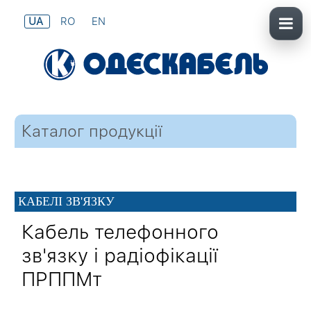
UA
RO
EN
Каталог продукції
КАБЕЛІ ЗВ'ЯЗКУ
Кабель телефонного
зв'язку і радіофікації
ПРППМт