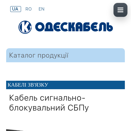
UA
RO
EN
Каталог продукції
КАБЕЛІ ЗВ'ЯЗКУ
Кабель сигнально-
блокувальний СБПу