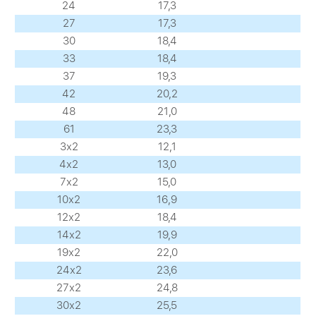
24
17,3
27
17,3
30
18,4
33
18,4
37
19,3
42
20,2
48
21,0
61
23,3
3х2
12,1
4х2
13,0
7х2
15,0
10х2
16,9
12х2
18,4
14х2
19,9
19х2
22,0
24х2
23,6
27х2
24,8
30х2
25,5