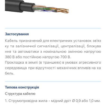
Застосування
Кабель призначений для електричних установок зв'яз
ку та залізничної сигналізації, централізації, блокува
ння та автоматики з номінальною змінною напругою
380 В або постійною напругою 700 В.
Прокладка в землі (в траншеях) в умовах агресивного
середовища при відсутності механічних впливів на ка
бель.
Типова конструкція
Структура кабелю
1. Струмопровідна жила - мідний дріт Ø 0,9 або 1,0 мм.