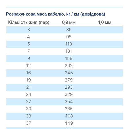
Розрахункова маса кабелю, кг / км (довідкова)
Кількість жил (пар)
0,9 мм
1,0 мм
3
86
4
98
5
110
7
131
9
158
12
202
16
245
19
279
21
293
24
329
27
354
30
385
33
408
37
449