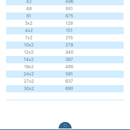
42
496
48
551
61
675
3х2
128
4х2
151
7х2
215
10х2
278
12х2
340
14х2
387
19х2
485
24х2
581
27х2
637
30х2
690