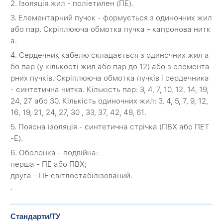
2. Ізоляція жил - поліетилен (ПЕ).
3. Елементарний пучок - формується з одиночних жил
або пар. Скріплююча обмотка пучка - капронова нитк
а.
4. Сердечник кабелю складається з одиночних жил а
бо пар (у кількості жил або пар до 12) або з елемента
рних пучків. Скріплююча обмотка пучків і сердечника
- синтетична нитка. Кількість пар: 3, 4, 7, 10, 12, 14, 19,
24, 27 або 30. Кількість одиночних жил: 3, 4, 5, 7, 9, 12,
16, 19, 21, 24, 27, 30 , 33, 37, 42, 48, 61.
5. Поясна ізоляція - синтетична стрічка (ПВХ або ПЕТ
-Е).
6. Оболонка - подвійна:
перша - ПЕ або ПВХ;
друга - ПЕ світлостабілізований.
.
Стандарти/ТУ