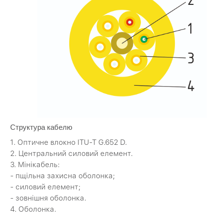
Структура кабелю
1. Оптичне влокно ITU-T G.652 D.
2. Центральний силовий елемент.
3. Мінікабель:
- пщільна захисна оболонка;
- силовий елемент;
- зовнішня оболонка.
4. Оболонка.