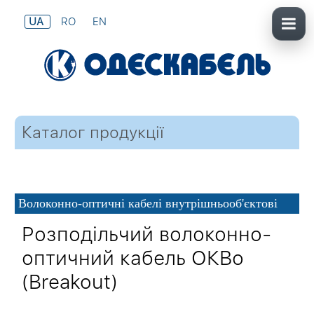
UA
RO
EN
Каталог продукції
Волоконно-оптичні кабелі внутрішньооб'єктові
Розподільчий волоконно-
оптичний кабель ОКВо
(Breakout)