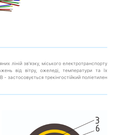
яних ліній зв'язку, міського електротранспорту
жень від вітру, ожеледі, температури та їх
 кВ - застосовується трекінгостійкий поліетилен