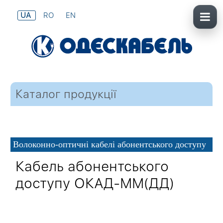
UA
RO
EN
Каталог продукції
Волоконно-оптичні кабелі абонентського доступу
Кабель абонентського
доступу ОКАД-ММ(ДД)