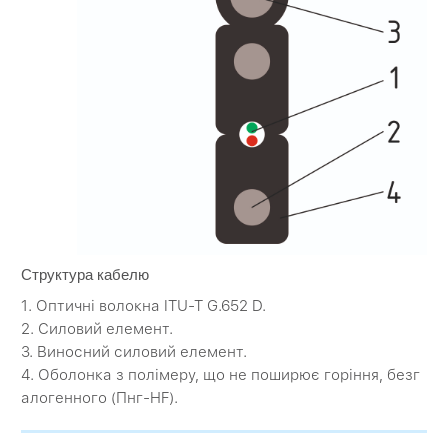
Структура кабелю
1. Оптичні волокна ITU-T G.652 D.
2. Силовий елемент.
3. Виносний силовий елемент.
4. Оболонка з полімеру, що не поширює горіння, безг
алогенного (Пнг-HF).