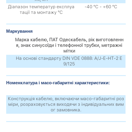
Діапазон температур експлуа
-40 °С - +60 °С
тації та монтажу °С
Маркування
Марка кабелю, ПАТ Одескабель, рік виготовленн
я, знак синусоїди і телефонної трубки, метражні
мітки
На основі стандарту DIN VDE 0888: A/J-E-HТ-2 E
9/125
Номенклатура і масо-габаритні характеристики:
Конструкція кабелю, включаючи масо-габаритні роз
міри, розраховується виходячи з індивідуальних вим
ог замовника.