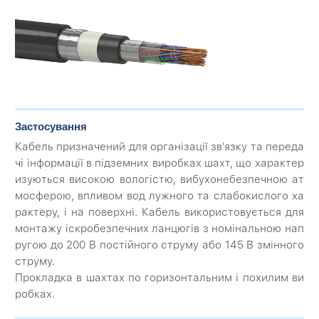
Застосування
Кабель призначений для організації зв'язку та переда
чі інформації в підземних виробках шахт, що характер
изуються високою вологістю, вибухонебезпечною ат
мосферою, впливом вод лужного та слабокислого ха
рактеру, і на поверхні. Кабель використовується для
монтажу іскробезпечних ланцюгів з номінальною нап
ругою до 200 В постійного струму або 145 В змінного
струму.
Прокладка в шахтах по горизонтальним і похилим ви
робках.