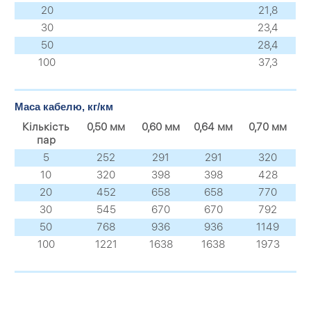
20
21,8
30
23,4
50
28,4
100
37,3
Маса кабелю, кг/км
Кількість
0,50 мм
0,60 мм
0,64 мм
0,70 мм
пар
5
252
291
291
320
10
320
398
398
428
20
452
658
658
770
30
545
670
670
792
50
768
936
936
1149
100
1221
1638
1638
1973