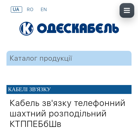
UA
RO
EN
Каталог продукції
КАБЕЛІ ЗВ'ЯЗКУ
Кабель зв'язку телефонний
шахтний розподільний
КТППЕБбШв