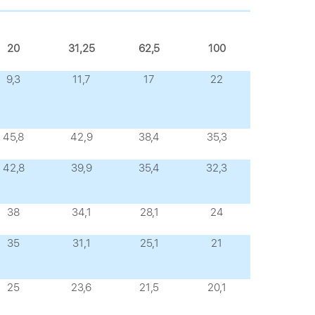
20
31,25
62,5
100
9,3
11,7
17
22
45,8
42,9
38,4
35,3
42,8
39,9
35,4
32,3
38
34,1
28,1
24
35
31,1
25,1
21
25
23,6
21,5
20,1