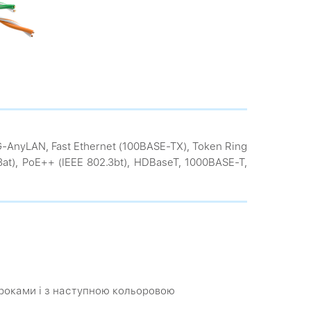
VG-AnyLAN, Fast Ethernet (100BASE-TX), Token Ring
.3at), PoE++ (IEEE 802.3bt), HDBaseT, 1000BASE-T,
 кроками і з наступною кольоровою