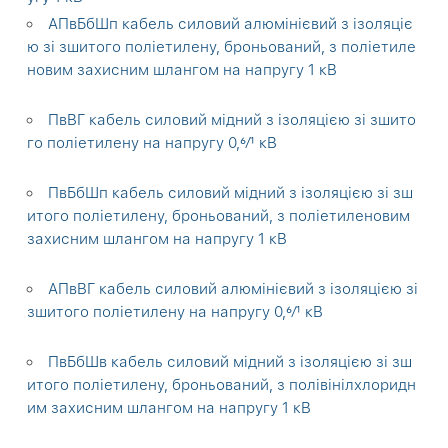
АПвБбШп кабель силовий алюмінієвий з ізоляціє
ю зі зшитого поліетилену, броньований, з поліетиле
новим захисним шлангом на напругу 1 кВ
ПвВГ кабель силовий мідний з ізоляцією зі зшито
го поліетилену на напругу 0,6⁄1 кВ
ПвБбШп кабель силовий мідний з ізоляцією зі зш
итого поліетилену, броньований, з поліетиленовим
захисним шлангом на напругу 1 кВ
АПвВГ кабель силовий алюмінієвий з ізоляцією зі
зшитого поліетилену на напругу 0,6⁄1 кВ
ПвБбШв кабель силовий мідний з ізоляцією зі зш
итого поліетилену, броньований, з полівінілхлоридн
им захисним шлангом на напругу 1 кВ