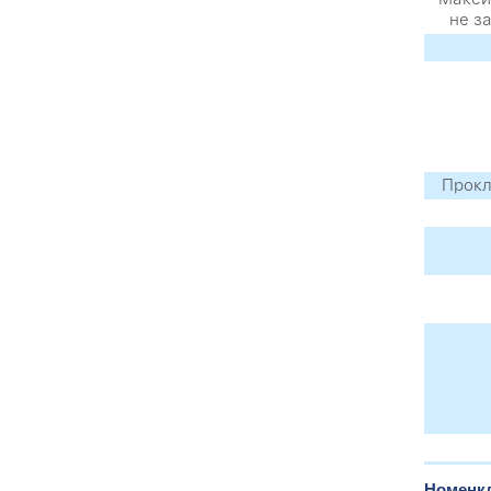
не з
Прокл
Номенкл