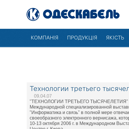
КОМПАНІЯ
ПРОДУКЦІЯ
ЯКІСТЬ
Технологии третьего тысяче
09.04.07
"ТЕХНОЛОГИИ ТРЕТЬЕГО ТЫСЯЧЕЛЕТИЯ" - 
Международной специализированной выстав
"Информатика и связь" в полной мере отвеч
своеобразного электронного вернисажа, кот
10-13 октября 2006 г. в Международном Выс
Центре г. Киева.