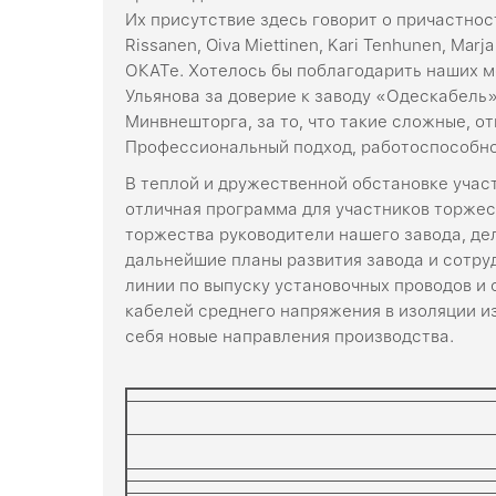
Их присутствие здесь говорит о причастност
Rissanen, Oiva Miettinen, Kari Tenhunen, Ma
ОКАТе. Хотелось бы поблагодарить наших м
Ульянова за доверие к заводу «Одескабель
Минвнешторга, за то, что такие сложные, о
Профессиональный подход, работоспособнос
В теплой и дружественной обстановке учас
отличная программа для участников торжест
торжества руководители нашего завода, де
дальнейшие планы развития завода и сотр
линии по выпуску установочных проводов и 
кабелей среднего напряжения в изоляции из
себя новые направления производства.