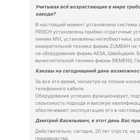
Учитывая всё возрастающие в мире треб
заводе?
В настоящий момент установлена система о
FRISCH установлены приёмо-отдаточные уст
линиях MVL установлены нитеобмотчики, у
измерительной техники фирмы ZUMBAH на т
на оборудование фирмы AESA, Швейцария. 
вычислительной техники фирмы SIEMENS, Ге
Каковы на сегодняшний день возможност
За все это время, несмотря на плохие конъ
телефонного кабеля.
Оборудование успешно функционирует, под
серьезность подхода и высокую квалификац
обеспечивают эксплуатацию его в настояще
Дмитрий Васильевич, в этот день Вас пр
Действительно, сегодня, 20 лет спустя, на
производства.