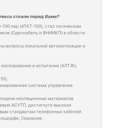
лекса стояли перед Вами?
100 пар (АТКТ-100), стал логическим
щиков (Одескабель и ВНИИКП) в области
ны вопросы локальной автоматизации и
 изолирования и испытания (АЛТЖ);
10);
тизированная система управления
оподачи изоляционных материалов
невую АСУТП, достигнута высокая
вым стандартам телефонных кабелей.
льдорфе, Германия.