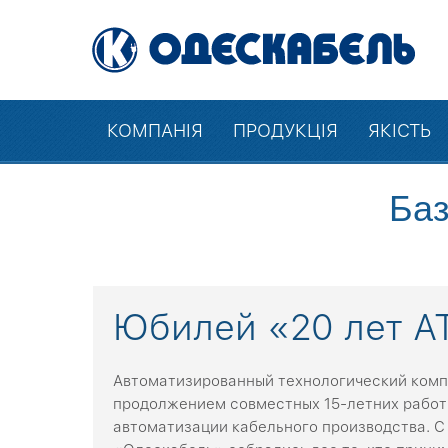
КОМПАНІЯ
ПРОДУКЦІЯ
ЯКІСТЬ
Баз
Юбилей «20 лет А
Автоматизированный технологический компл
продолжением совместных 15-летних работ 
автоматизации кабельного производства. С