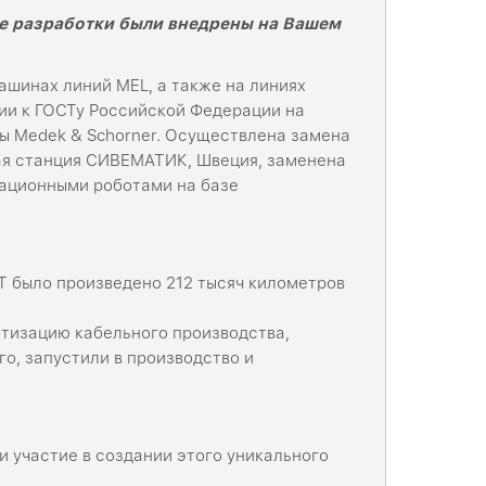
ые разработки были внедрены на Вашем
ашинах линий MEL, а также на линиях
ии к ГОСТу Российской Федерации на
ы Medek & Schorner. Осуществлена замена
ая станция СИВЕМАТИК, Швеция, заменена
рационными роботами на базе
Т было произведено 212 тысяч километров
тизацию кабельного производства,
о, запустили в производство и
и участие в создании этого уникального