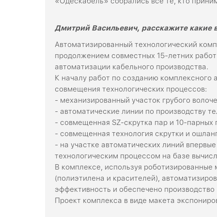
«Одескабель» собрались все те, кто прини
Дмитрий Васильевич, расскажите какие 
Автоматизированный технологический компл
продолжением совместных 15-летних работ 
автоматизации кабельного производства.
К началу работ по созданию комплексного 
совмещения технологических процессов:
- механизированный участок грубого волоче
- автоматические линии по производству т
- совмещенная SZ-скрутка пар и 10-парных 
- совмещенная технология скрутки и ошлан
- на участке автоматических линий впервы
технологическим процессом на базе вычис
В комплексе, используя роботизированные
(полиэтилена и красителей), автоматизиро
эффективность и обеспечено производство
Проект комплекса в виде макета экспониро