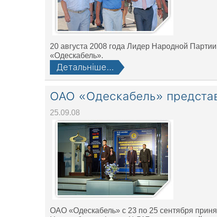
20 августа 2008 года Лидер Народной Партии
«Одескабель».
Детальніше...
ОАО «Одескабель» представ
25.09.08
ОАО «Одескабель» c 23 по 25 сентября приня