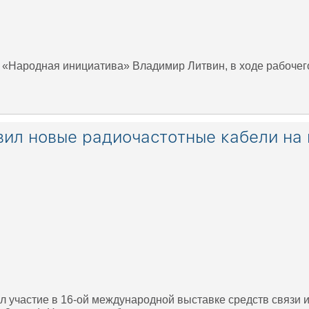
 «Народная инициатива» Владимир Литвин, в ходе рабочего
ил новые радиочастотные кабели на 
л участие в 16-ой международной выставке средств связи