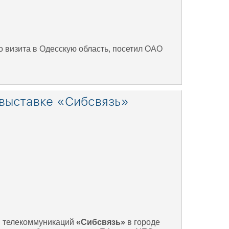
 визита в Одесскую область, посетил ОАО
выставке «Сибсвязь»
 и телекоммуникаций
«Сибсвязь»
в городе