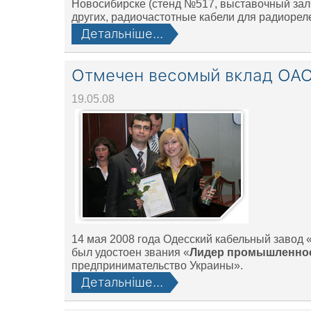
Новосибирске (стенд №517, выставочный зал,
других, радиочастотные кабели для радиорел
Детальніше...
Отмечен весомый вклад ОАО
19.05.08
14 мая 2008 года Одесский кабельный завод
был удостоен звания «
Лидер промышленнос
предпринимательство Украины».
Детальніше...