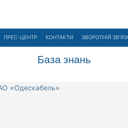
ПРЕС-ЦЕНТР
КОНТАКТИ
ЗВОРОТНІЙ ЗВ'Я
База знань
ОАО «Одескабель»