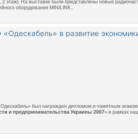
 2 этаж). На выставке были представлены новые радиочаст
ейного оборудования MINILINK..
 «Одескабель» в развитие экономик
 «Одескабель» был награжден дипломом и памятным знаком 
ти и предпринимательства Украины 2007
» в рамках на