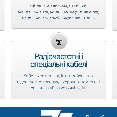
Кабелі абонентські, станційні
високочастотні, кабелі зв'язку телефонні,
кабелі сигнально-блокувальні, тощо.
Радіочастотні і
спеціальні кабелі
Кабелі коаксильні, інтерфейсні, для
відеоспостереження, охоронно-пожежної
сигналізації, акустичні та ін.