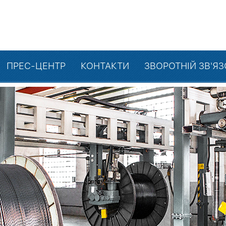
ПРЕС-ЦЕНТР
КОНТАКТИ
ЗВОРОТНІЙ ЗВ'Я