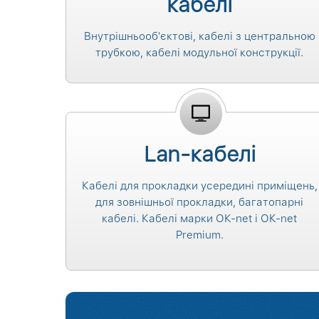
кабелі
Внутрішньооб'єктові, кабелі з центральною
трубкою, кабелі модульної конструкції.
Lan-кабелі
Кабелі для прокладки усередині приміщень,
для зовнішньої прокладки, багатопарні
кабелі. Кабелі марки ОК-net і ОК-net
Premium.