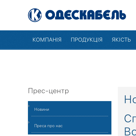
КОМПАНІЯ
ПРОДУКЦІЯ
ЯКІСТЬ
Прес-центр
Но
Новини
С
Преса про нас
Вс