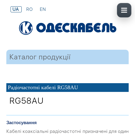
UA
RO
EN
Каталог продукції
Радіочастотні кабелі RG58AU
RG58AU
Застосування
Кабелі коаксіальні радіочастотні призначені для один