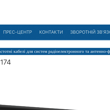
ПРЕС-ЦЕНТР
КОНТАКТИ
ЗВОРОТНІЙ ЗВ'Я
астотні кабелі для систем радіоелектронного та антенно-
174