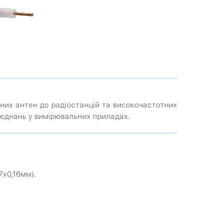
них антен до радіостанцій та високочастотних
'єднань у вимірювальних приладах.
7х0,16мм).