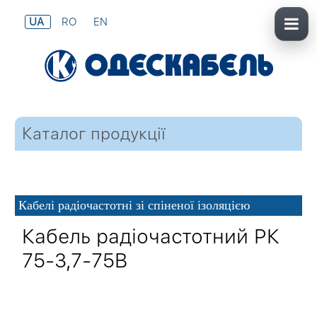
UA
RO
EN
Каталог продукції
Кабелі радіочастотні зі спіненої ізоляцією
Кабель радіочастотний РК
75-3,7-75В