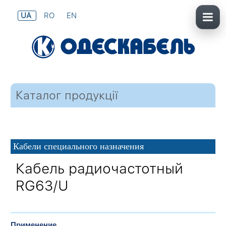
UA
RO
EN
Каталог продукції
Кабели специального назначения
Кабель радиочастотный
RG63/U
Применение