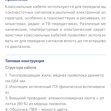
Коаксиальные кабели используются для передачи вы
сокочастотных сигналов в различной электронной ап
паратуре, особенно в трансмиттерах и ресиверах, ко
мпьютерах, радио- и ТВ-передатчиках. Различные ме
ханические, температурные и электрические характ
еристики коаксиальных кабелей позволяют использо
вать их для передачи сигналов вплоть до гигагерцово
го диапазона.
Типовая конструкция
Структура кабеля
1. Токопроводящая жила: медная проволока диаметр
ом 0,64 мм.
2. Изоляция: вспененный ПЭ (физическое вспенивани
е).
3. Внешний проводник: алюмополимерная лента + оп
летка (90 %) из медных проволок.
4. Оболочка: ПВХ - черного цвета.