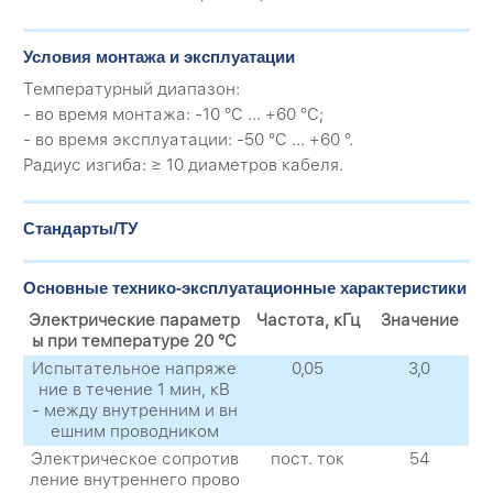
Условия монтажа и эксплуатации
Температурный диапазон:
- во время монтажа: -10 °C ... +60 °C;
- во время эксплуатации: -50 °C ... +60 °.
Радиус изгиба: ≥ 10 диаметров кабеля.
Стандарты/ТУ
Основные технико-эксплуатационные характеристики
Электрические параметр
Частота, кГц
Значение
ы при температуре 20 °C
Испытательное напряже
0,05
3,0
ние в течение 1 мин, кВ
- между внутренним и вн
ешним проводником
Электрическое сопротив
пост. ток
54
ление внутреннего прово