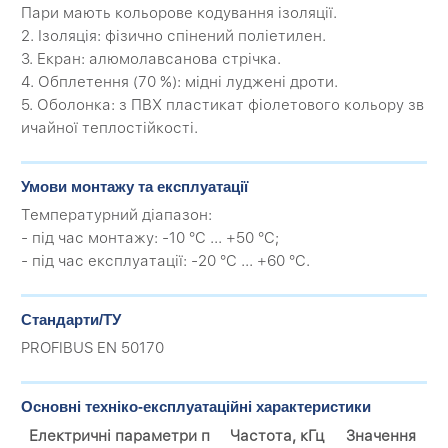
Пари мають кольорове кодування ізоляції.
2. Ізоляція: фізично спінений поліетилен.
3. Екран: алюмолавсанова стрічка.
4. Обплетення (70 %): мідні луджені дроти.
5. Оболонка: з ПВХ пластикат фіолетового кольору зв
ичайної теплостійкості.
Умови монтажу та експлуатації
Температурний діапазон:
- під час монтажу: -10 °C ... +50 °C;
- під час експлуатації: -20 °C ... +60 °C.
Стандарти/ТУ
PROFIBUS EN 50170
Основні техніко-експлуатаційні характеристики
Електричні параметри п
Частота, кГц
Значення