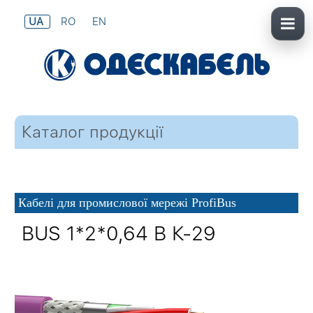
UA
RO
EN
Каталог продукції
Кабелі для промислової мережі ProfiBus
BUS 1*2*0,64 В К-29