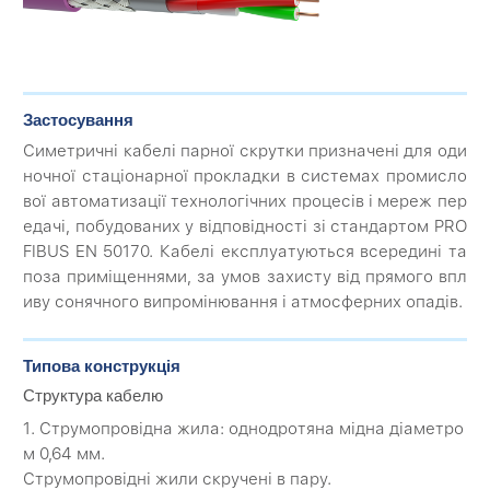
Застосування
Симетричні кабелі парної скрутки призначені для оди
ночної стаціонарної прокладки в системах промисло
вої автоматизації технологічних процесів і мереж пер
едачі, побудованих у відповідності зі стандартом PRO
FIBUS EN 50170. Кабелі експлуатуються всередині та
поза приміщеннями, за умов захисту від прямого впл
иву сонячного випромінювання і атмосферних опадів.
Типова конструкція
Структура кабелю
1. Струмопровідна жила: однодротяна мідна діаметро
м 0,64 мм.
Струмопровідні жили скручені в пару.