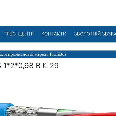
ПРЕС-ЦЕНТР
КОНТАКТИ
ЗВОРОТНІЙ ЗВ'Я
 для промислової мережі ProfiBus
 1*2*0,98 В К-29