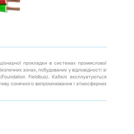
аціонарної прокладки в системах промислової
езпечних зонах, побудованих у відповідності зі
Foundation Fieldbus). Кабелі експлуатуються
пливу сонячного випромінювання і атмосферних