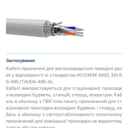
Застосування
Кабелі призначені для високошвидкісної передачі дан
их у відповідності зі стандартом ИСО/МЭК 8482, EIA R
S-485 (ТIA/EIA-485-A).
Кабелі використовуються для стаціонарної прокладк
и всередині будівель, станцій, споруд, апаратури. Каб
ель в оболонці з ПВХ пластикату призначений для ст
аціонарної прокладки всередині будівель і споруд, ка
бель в оболонці з світлостабілізованого поліетилену
призначений для зовнішньої прокладки на відкритому
повітрі або під навісом.