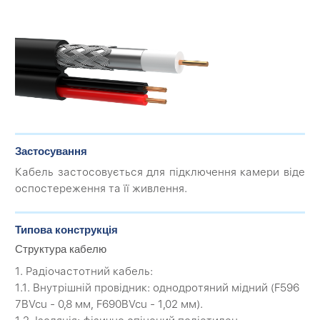
Застосування
Кабель застосовується для підключення камери віде
оспостереження та її живлення.
Типова конструкція
Структура кабелю
1. Радіочастотний кабель:
1.1. Внутрішній провідник: однодротяний мідний (F596
7BVcu - 0,8 мм, F690BVcu - 1,02 мм).