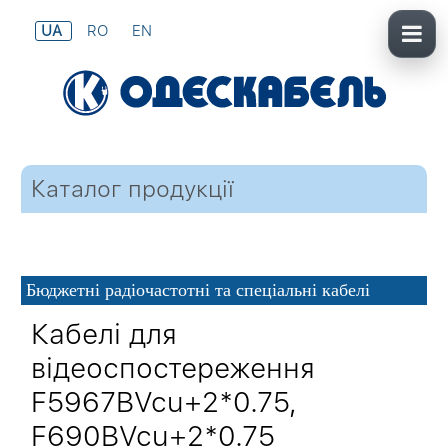
UA
RO
EN
Каталог продукції
Бюджетні радіочастотні та спеціальні кабелі
Кабелі для
відеоспостереження
F5967BVcu+2*0.75,
F690BVcu+2*0.75