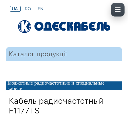
UA
RO
EN
Каталог продукції
Бюджетные радиочастотные и специальные
кабели
Кабель радиочастотный
F1177TS