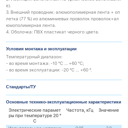
е).
3. Внешний проводник: алюмополимерная лента + оп
летка (77 %) из алюминиевых проволок проволок+ал
юмополимерная лента.
4. Оболочка: ПВХ пластикат черного цвета.
Условия монтажа и эксплуатации
Температурный диапазон:
- во время монтажа: -10 °C ... +60 °C;
- во время эксплуатации: -20 °C ... +60 °.
Стандарты/ТУ
Основные технико-эксплуатационные характеристики
Электрические парамет
Частота, кГц
Значение
ры при температуре 20 °
C