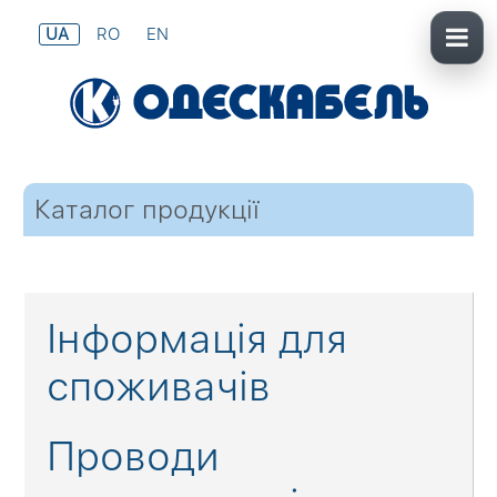
UA
RO
EN
Каталог продукції
Інформація для
споживачів
Проводи