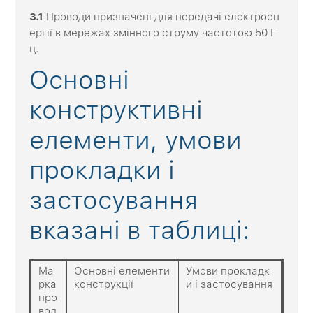
3
.1
Проводи призначені для передачі електроен
ергії в мережах змінного струму частотою 50 Г
ц.
Основні
конструктивні
елементи, умови
прокладки і
застосування
вказані в таблиці:
Ма
Основні елементи
Умови прокладк
рка
конструкції
и і застосування
про
вод