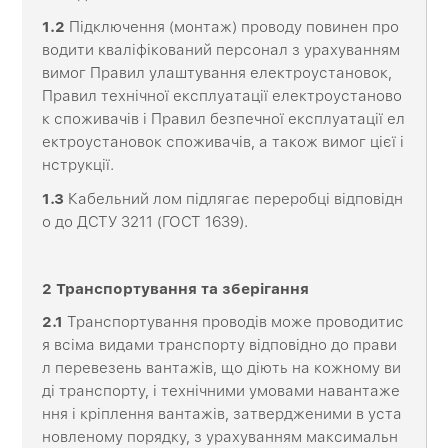
1.2
Підключення (монтаж) проводу повинен про
водити кваліфікований персонал з урахуванням
вимог Правил улаштування електроустановок,
Правил технічної експлуатації електроустаново
к споживачів і Правил безпечної експлуатації ел
ектроустановок споживачів, а також вимог цієї і
нструкції.
1.3
Кабельний лом підлягає переробці відповідн
о до ДСТУ 3211 (ГОСТ 1639).
2
Транспортування
та
зберігання
2.1
Транспортування проводів може проводитис
я всіма видами транспорту відповідно до прави
л перевезень вантажів, що діють на кожному ви
ді транспорту, і технічними умовами навантаже
ння і кріплення вантажів, затвердженими в уста
новленому порядку, з урахуванням максимальн