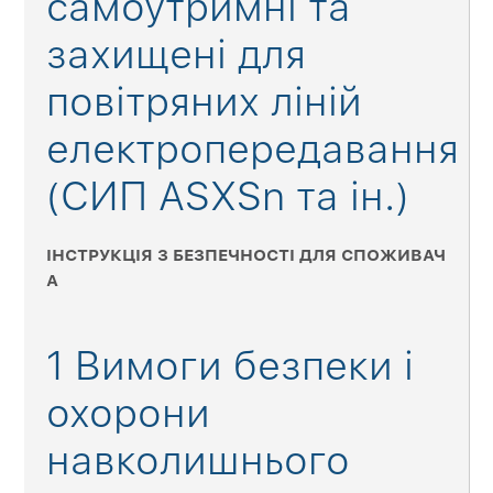
самоутримні та
захищені для
повітряних ліній
електропередавання
(СИП ASXSn та ін.)
ІНСТРУКЦІЯ З БЕЗПЕЧНОСТІ ДЛЯ СПОЖИВАЧ
А
1 Вимоги безпеки і
охорони
навколишнього