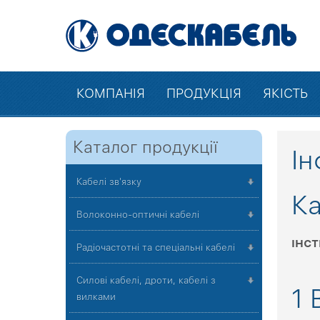
КОМПАНІЯ
ПРОДУКЦІЯ
ЯКІСТЬ
Каталог продукції
Ін
Кабелі зв'язку
Ка
Волоконно-оптичні кабелі
ІНСТ
Радіочастотні та спеціальні кабелі
Силові кабелі, дроти, кабелі з
1 
вилками