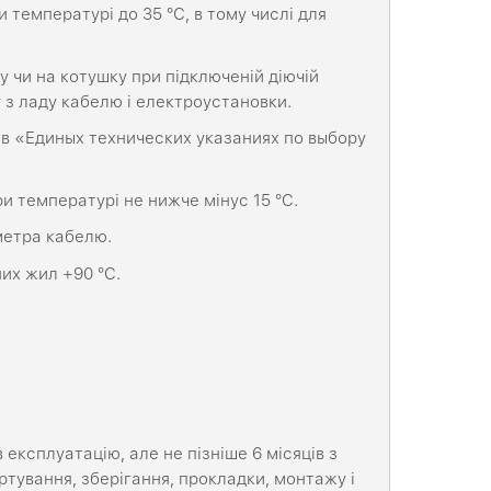
и температурі до 35 °С, в тому числі для
 чи на котушку при підключеній діючій
у з ладу кабелю і електроустановки.
 в «Единых технических указаниях по выбору
и температурі не нижче мінус 15 °C.
метра кабелю.
их жил +90 °C.
 експлуатацію, але не пізніше 6 місяців з
тування, зберігання, прокладки, монтажу і