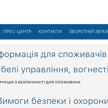
ПРЕС-ЦЕНТР
КОНТАКТИ
ЗВОРОТНІЙ ЗВ'Я
формація для споживачів
белі управління, вогнест
РУКЦІЯ З БЕЗПЕЧНОСТІ ДЛЯ СПОЖИВАЧА
Вимоги безпеки і охорон