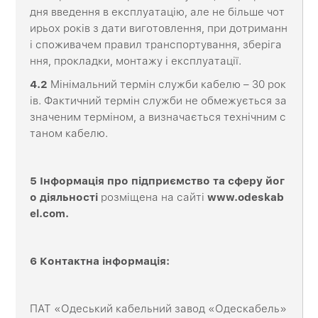
дня введення в експлуатацію, але не більше чот
ирьох років з дати виготовлення, при дотриманн
і споживачем правил транспортування, зберіга
ння, прокладки, монтажу і експлуатації.
4.2
Мінімальний термін служби кабелю – 30 рок
ів. Фактичний термін служби не обмежується за
значеним терміном, а визначається технічним с
таном кабелю.
5 Інформація про підприємство та сферу йог
о діяльності
розміщена на сайті
www
.
odeskab
el
.
com
.
6 Контактна
інформація
:
ПАТ «Одеський кабельний завод «Одескабель»