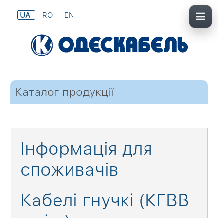
UA
RO
EN
Каталог продукції
Інформація для
споживачів
Кабелі гнучкі (КГВВ