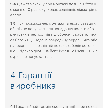
3.4
Діаметр вигину при монтажі повинен бути н
е менше 10 розрахункових зовнішніх діаметрів к
абелю.
3.5
При прокладанні, монтажі та експлуатації к
абелів не допускається попадання вологи або ґ
рунтових електролітів під оболонку кабелю чер
ез його кінці. Подача всередину сердечника або
нанесення на зовнішній покрив кабелів речовин,
що шкідливо діють на його ізоляцію і зовнішній п
окрив, не допускається.
4 Гарантії
виробника
4.1
Гарантійний термін експлуатації – три роки з