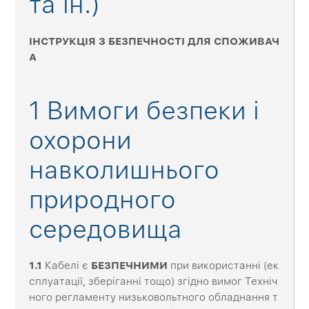
та ін.)
ІНСТРУКЦІЯ З БЕЗПЕЧНОСТІ ДЛЯ СПОЖИВАЧ
А
1 Вимоги безпеки і
охорони
навколишнього
природного
середовища
1.1
Кабелі є
БЕЗПЕЧНИМИ
при використанні (ек
сплуатації, зберіганні тощо) згідно вимог Техніч
ного регламенту низьковольтного обладнання т