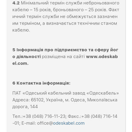
4.2
Мінімальний термін служби неброньованого
кабелю – 15 років, броньованого – 25 років. Факт
ичний термін служби не обмежується зазначен
им терміном, а визначається технічним станом
кабелю.
5 Інформація про підприємство та сферу йог
о діяльності
розміщена на сайті
www
.
odeskab
el
.
com
.
6 Контактна
інформація
:
ПАТ «Одеський кабельний завод «Одескабель»
Адреса: 65102, Україна, м. Одеса, Миколаївська
дорога, 144
Тел.:+38 (048) 716-11-23; Факс.:+38 (048) 716-14
-01; E-mail: office@
odeskabel.com