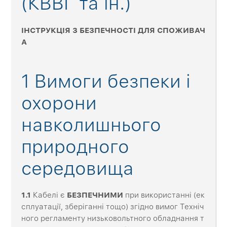
(КВВГ та ін.)
ІНСТРУКЦІЯ З БЕЗПЕЧНОСТІ ДЛЯ СПОЖИВАЧ
А
1 Вимоги безпеки і
охорони
навколишнього
природного
середовища
1.1
Кабелі є
БЕЗПЕЧНИМИ
при використанні (ек
сплуатації, зберіганні тощо) згідно вимог Техніч
ного регламенту низьковольтного обладнання т