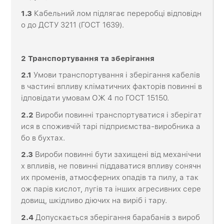
1.3
Кабельний лом підлягає переробці відповідн
о до ДСТУ 3211 (ГОСТ 1639).
2
Транспортування
та
зберігання
2
.1
Умови транспортування і зберігання кабелів
в частині впливу кліматичних факторів повинні в
ідповідати умовам ОЖ 4 по ГОСТ 15150.
2
.2
Вироби повинні транспортуватися і зберігат
ися в споживчій тарі підприємства-виробника а
бо в бухтах.
2
.3
Вироби повинні бути захищені від механічни
х впливів, не повинні піддаватися впливу сонячн
их променів, атмосферних опадів та пилу, а так
ож парів кислот, лугів та інших агресивних сере
довищ, шкідливо діючих на виріб і тару.
2
.4
Допускається зберігання барабанів з вироб