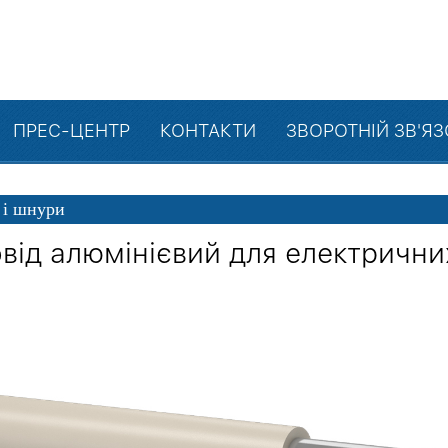
ПРЕС-ЦЕНТР
КОНТАКТИ
ЗВОРОТНІЙ ЗВ'Я
 і шнури
від алюмінієвий для електрични