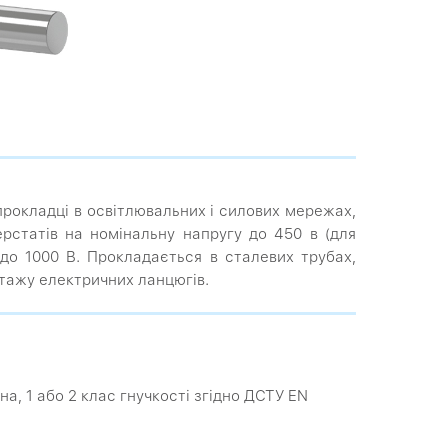
прокладці в освітлювальних і силових мережах,
рстатів на номінальну напругу до 450 в (для
до 1000 В. Прокладається в сталевих трубах,
онтажу електричних ланцюгів.
а, 1 або 2 клас гнучкості згідно ДСТУ EN