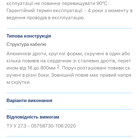
ксплуатації не повинна перевищувати 90°С.
Гарантійний термін експлуатації - 4 роки з моменту в
ведення проводів в експлуатацію.
Типова конструкція
Структура кабелю
Алюмінієві дроти, круглої форми, скручені в один або
кілька повивів на сердечник зі сталевих дротів, перет
2
ином від 16 до 800мм
. Поруч розташовані повиви ск
ручені в різні боки. Зовнішній повив має правий напря
м скрутки.
Варіанти виконання
Відповідність вимогам
ТУ У 27.3 - 05758730-106:2020