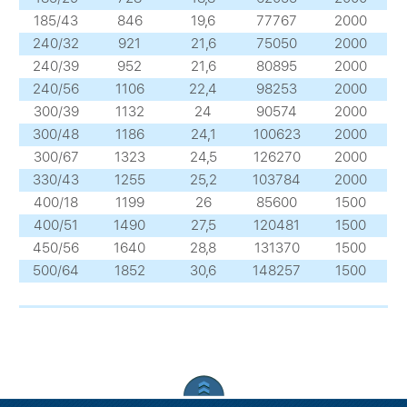
185/43
846
19,6
77767
2000
240/32
921
21,6
75050
2000
240/39
952
21,6
80895
2000
240/56
1106
22,4
98253
2000
300/39
1132
24
90574
2000
300/48
1186
24,1
100623
2000
300/67
1323
24,5
126270
2000
330/43
1255
25,2
103784
2000
400/18
1199
26
85600
1500
400/51
1490
27,5
120481
1500
450/56
1640
28,8
131370
1500
500/64
1852
30,6
148257
1500