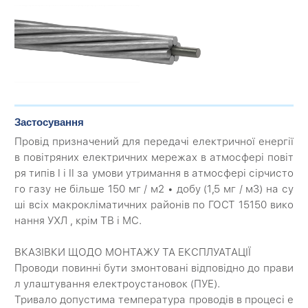
Застосування
Провід призначений для передачі електричної енергії
в повітряних електричних мережах в атмосфері повіт
ря типів I і II за умови утримання в атмосфері сірчисто
го газу не більше 150 мг / м2 • добу (1,5 мг / м3) на су
ші всіх макрокліматичних районів по ГОСТ 15150 вико
нання УХЛ , крім ТВ і МС.
ВКАЗІВКИ ЩОДО МОНТАЖУ ТА ЕКСПЛУАТАЦІЇ
Проводи повинні бути змонтовані відповідно до прави
л улаштування електроустановок (ПУЕ).
Тривало допустима температура проводів в процесі е