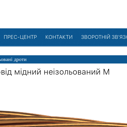
ПРЕС-ЦЕНТР
КОНТАКТИ
ЗВОРОТНІЙ ЗВ'Я
ьовані дроти
від мідний неізольований М