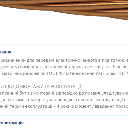
вання
призначений для передачі електричної енергії в повітряних
за умови утримання в атмосфері сірчистого газу не більше 
іматичних районів по ГОСТ 15150 виконання УХЛ , крім ТВ і 
КИ ЩОДО МОНТАЖУ ТА ЕКСПЛУАТАЦІЇ
 повинні бути змонтовані відповідно до правил улаштуванн
 допустима температура проводів в процесі експлуатації н
йний термін експлуатації - 4 роки з моменту введення прово
конструкція