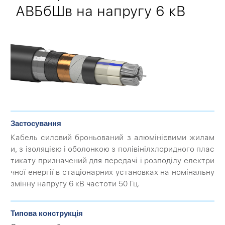
АВБбШв на напругу 6 кВ
Застосування
Кабель силовий броньований з алюмінієвими жилам
и, з ізоляцією і оболонкою з полівінілхлоридного плас
тикату призначений для передачі і розподілу електри
чної енергії в стаціонарних установках на номінальну
змінну напругу 6 кВ частоти 50 Гц.
Типова конструкція