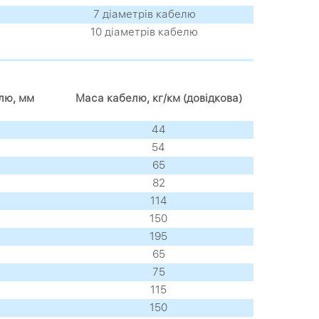
7 діаметрів кабелю
10 діаметрів кабелю
лю, мм
Маса кабелю, кг/км (довідкова)
44
54
65
82
114
150
195
65
75
115
150