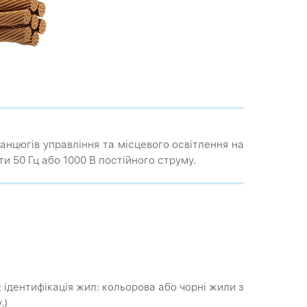
анцюгів управління та місцевого освітлення на
ти 50 Гц або 1000 В постійного струму.
7...; ідентифікація жил: кольорова або чорні жили з
.)