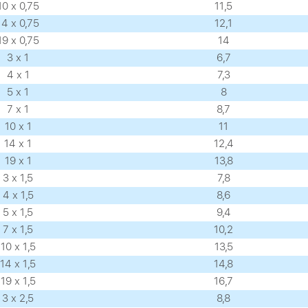
10 х 0,75
11,5
14 х 0,75
12,1
19 х 0,75
14
3 х 1
6,7
4 х 1
7,3
5 х 1
8
7 х 1
8,7
10 х 1
11
14 х 1
12,4
19 х 1
13,8
3 х 1,5
7,8
4 х 1,5
8,6
5 х 1,5
9,4
7 х 1,5
10,2
10 х 1,5
13,5
14 х 1,5
14,8
19 х 1,5
16,7
3 х 2,5
8,8