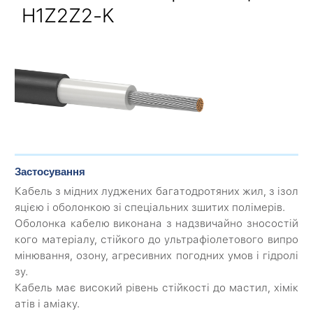
H1Z2Z2-K
Застосування
Кабель з мідних луджених багатодротяних жил, з ізол
яцією і оболонкою зі спеціальних зшитих полімерів.
Оболонка кабелю виконана з надзвичайно зносостій
кого матеріалу, стійкого до ультрафіолетового випро
мінювання, озону, агресивних погодних умов і гідролі
зу.
Кабель має високий рівень стійкості до мастил, хімік
атів і аміаку.