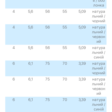
я / обо
лонка
4
5,6
56
55
5,09
натура
льний /
чорний
4
5,6
56
55
5,09
натура
льний /
червон
ий
4
5,6
56
55
5,09
натура
льний /
синій
6
6,1
75
70
3,39
натура
льний /
чорний
6
6,1
75
70
3,39
натура
льний /
червон
ий
6
6,1
75
70
3,39
натура
льний /
синій