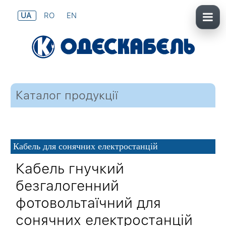
UA
RO
EN
Каталог продукції
Кабель для сонячних електростанцій
Кабель гнучкий
безгалогенний
фотовольтаїчний для
сонячних електростанцій