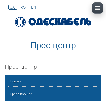
UA
RO
EN
Прес-центр
Прес-центр
Новини
Преса про нас