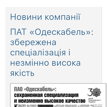
Новини компанії
ПАТ «Одескабель»:
збережена
спеціалізація і
незмінно висока
якість