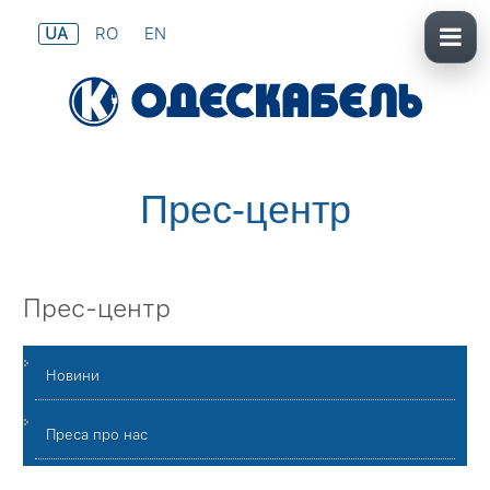
UA
RO
EN
Прес-центр
Прес-центр
Новини
Преса про нас