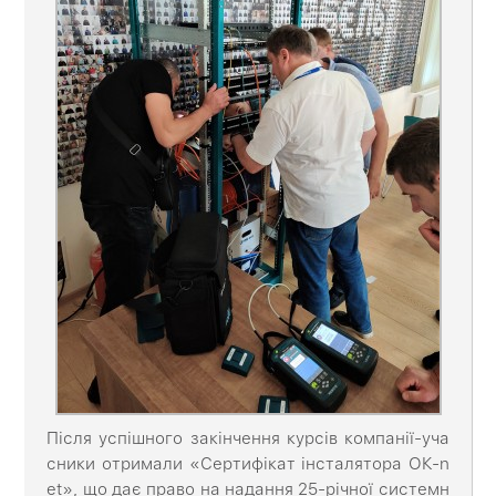
Після успішного закінчення курсів компанії-уча
сники отримали «Сертифікат інсталятора ОК-n
et», що дає право на надання 25-річної системн