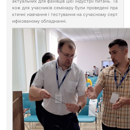
актуальних для фахівців цієї індустрії питань. Та
кож для учасників семінару були проведені пра
ктичні навчання і тестування на сучасному серт
ифікованому обладнанні.