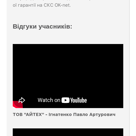
ої гарантії на СКС OK-net.
Відгуки учасників:
ТОВ "АЙТЕХ" - Ігнатенко Павло Артурович