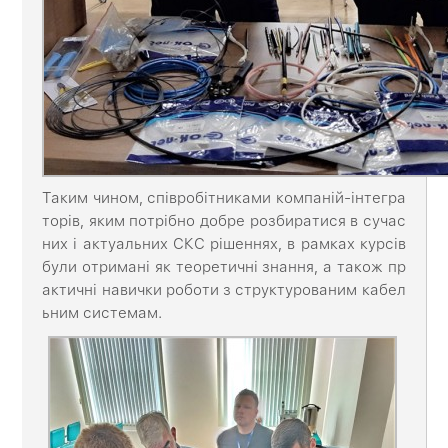
Таким чином, співробітниками компаній-інтегра
торів, яким потрібно добре розбиратися в сучас
них і актуальних СКС рішеннях, в рамках курсів
були отримані як теоретичні знання, а також пр
актичні навички роботи з структурованим кабел
ьним системам.