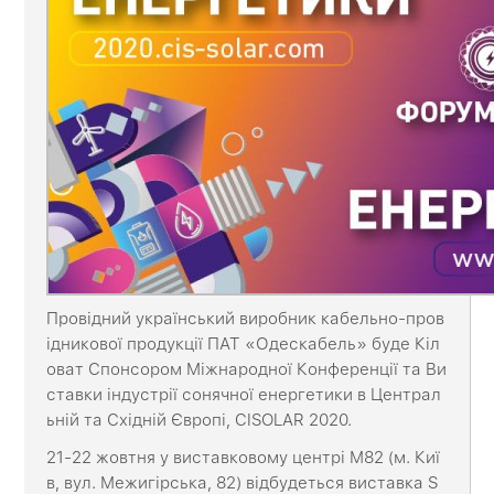
Провідний український виробник кабельно-пров
ідникової продукції ПАТ «Одескабель» буде Кіл
оват Спонсором Міжнародної Конференції та Ви
ставки індустрії сонячної енергетики в Централ
ьній та Східній Європі, CISOLAR 2020.
21-22 жовтня у виставковому центрі М82 (м. Киї
в, вул. Межигірська, 82) відбудеться виставка S