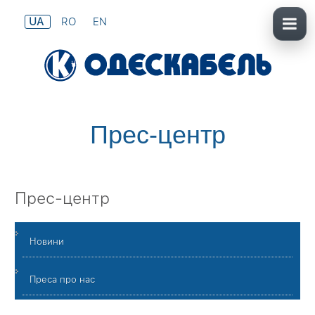
UA
RO
EN
Прес-центр
Прес-центр
Новини
Преса про нас