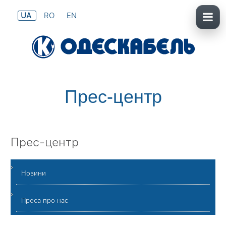
UA
RO
EN
Прес-центр
Прес-центр
Новини
Преса про нас