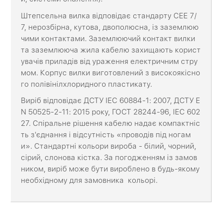
Штепсельна вилка відповідає стандарту СЕЕ 7/
7, нерозбірна, кутова, двополюсна, із заземлюю
чими контактами. Заземлюючий контакт вилки
та заземлююча жила кабелю захищають корист
увачів приладів від ураження електричним стру
мом. Корпус вилки виготовлений з високоякісно
го полівінілхлоридного пластикату.
Виріб відповідає ДСТУ IEC 60884-1: 2007, ДСТУ E
N 50525-2-11: 2015 року, ГОСТ 28244-96, IEC 602
27. Спіральне рішення кабелю надає компактніс
ть з'єднання і відсутність «проводів під ногам
и». Стандартні кольори вироба - білий, чорний,
сірий, слонова кістка. За погодженням із замов
ником, виріб може бути вироблено в будь-якому
необхідному для замовника кольорі.