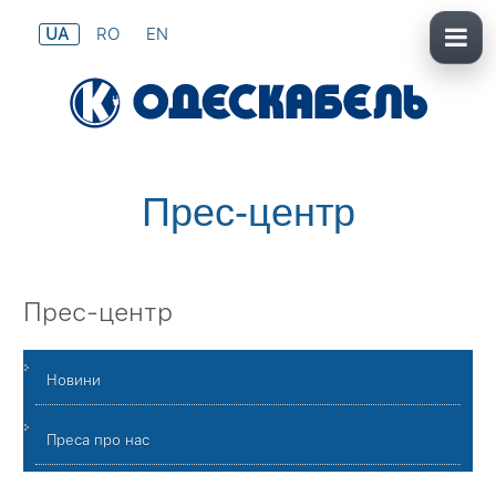
UA
RO
EN
Прес-центр
Прес-центр
Новини
Преса про нас