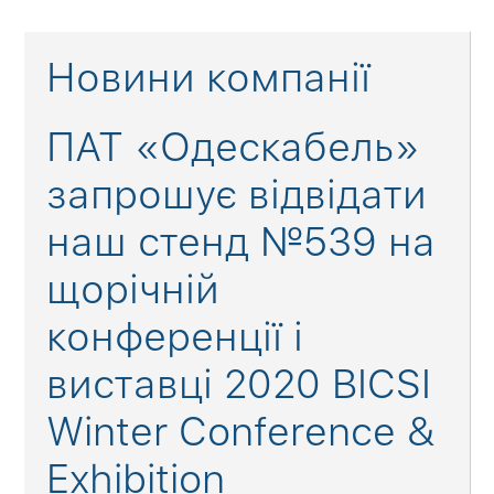
Новини компанії
ПАТ «Одескабель»
запрошує відвідати
наш стенд №539 на
щорічній
конференції і
виставці 2020 BICSI
Winter Conference &
Exhibition