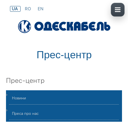
UA
RO
EN
Прес-центр
Прес-центр
Новини
Преса про нас