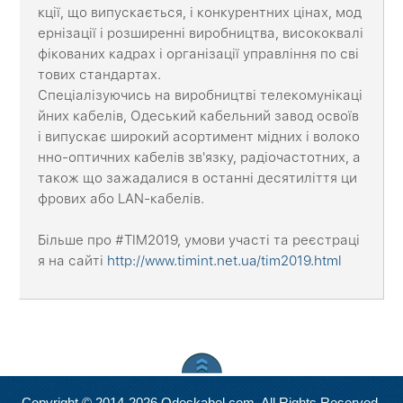
кції, що випускається, і конкурентних цінах, мод
ернізації і розширенні виробництва, висококвалі
фікованих кадрах і організації управління по сві
тових стандартах.
Спеціалізуючись на виробництві телекомунікаці
йних кабелів, Одеський кабельний завод освоїв
і випускає широкий асортимент мідних і волоко
нно-оптичних кабелів зв'язку, радіочастотних, а
також що зажадалися в останні десятиліття ци
фрових або LAN-кабелів.
Більше про #TIM2019, умови участі та реєстраці
я на сайті
http://www.timint.net.ua/tim2019.html