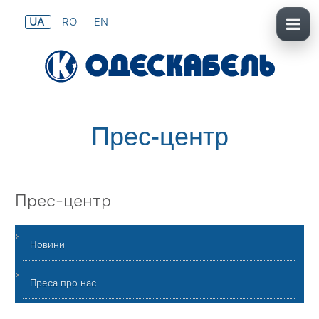
UA
RO
EN
Прес-центр
Прес-центр
Новини
Преса про нас