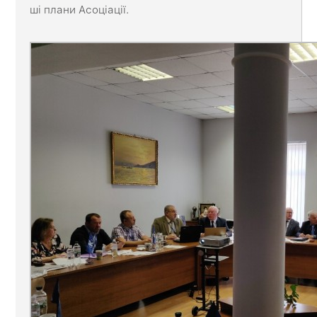
ші плани Асоціації.