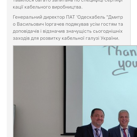
кації кабельного виробництва.
Генеральний директор ПАТ 'Одескабель "Дмитр
о Васильович Іоргачев подякував усім гостям та
доповідачів і відзначив значущість сьогоднішніх
заходів для розвитку кабельної галузі України.