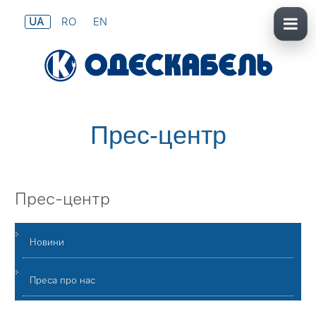
UA
RO
EN
Прес-центр
Прес-центр
Новини
Преса про нас