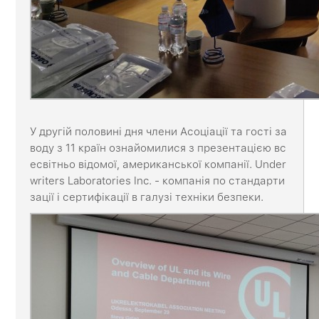
У другій половині дня члени Асоціації та гості за
воду з 11 країн ознайомилися з презентацією вс
есвітньо відомої, американської компанії. Under
writers Laboratories Inc. - компанія по стандарти
зації і сертифікації в галузі техніки безпеки.